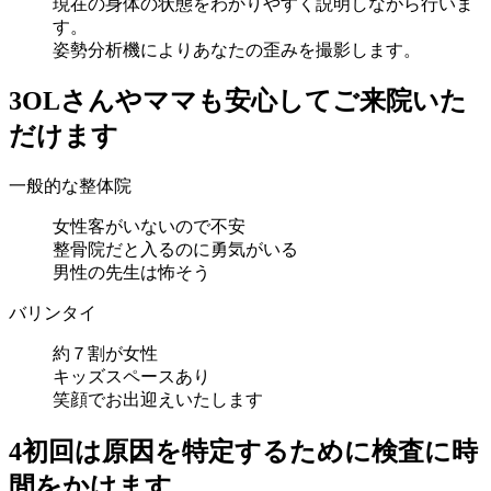
現在の身体の状態をわかりやすく説明しながら行いま
す。
姿勢分析機によりあなたの歪みを撮影します。
3
OLさんやママも安心してご来院いた
だけます
一般的な整体院
女性客がいないので不安
整骨院だと入るのに勇気がいる
男性の先生は怖そう
バリンタイ
約７割が女性
キッズスペースあり
笑顔でお出迎えいたします
4
初回は原因を特定するために検査に時
間をかけます。