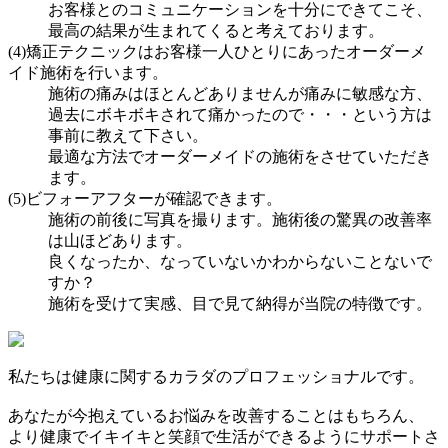
お客様とのコミュニケーションを十分にできてこそ、
最高の結果が生まれてくると考えております。
(4)矯正テクニックはお客様一人ひとりにあったオーダーメ
イド施術を行います。
施術の痛みはほとんどありませんが痛みに敏感な方、
過去にボキボキされて痛かったので・・・という方は
事前に教えて下さい。
最適な方法でオーダーメイドの施術をさせていただき
ます。
(5)ビフォーアフターが確認できます。
施術の前後に写真を撮ります。施術後の驚異の改善率
は山ほどあります。
良くなったか、なっていないかわからないことないで
すか？
施術を受けて実感、目で見て納得が当院の特徴です。
私たちは健康に関するカラダのプロフェッショナルです。
あなたが今抱えているお悩みを改善することはもちろん、
より健康でイキイキと笑顔で生活ができるようにサポートさ