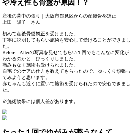
や冷え性も骨盤が原因！？
産後の背中の張り｜大阪市鶴見区からの産後骨盤矯正
上田 陽子 さん
初めて産後骨盤矯正を受けました。
丁寧に説明してもらい施術を安心して受けることができまし
た。
Before Afterの写真を見せてもらい
１回でもこんなに変化が
わかるのかと、びっくりしました。
痛みもなく施術も受けられました。
自宅でのケアの仕方も教えてもらったので、ゆっくり頑張っ
てみようと思います。
赤ちゃんも近くに置いて施術を受けられたので安心できまし
た。
※施術効果には個人差があります。
たった１回でゆがみが整うなんて…