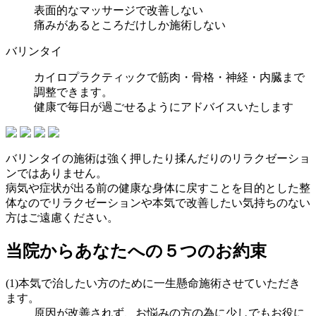
表面的なマッサージで改善しない
痛みがあるところだけしか施術しない
バリンタイ
カイロプラクティックで筋肉・骨格・神経・内臓まで
調整できます。
健康で毎日が過ごせるようにアドバイスいたします
バリンタイの施術は強く押したり揉んだりのリラクゼーショ
ンではありません。
病気や症状が出る前の健康な身体に戻すことを目的とした整
体なのでリラクゼーションや本気で改善したい気持ちのない
方はご遠慮ください。
当院からあなたへの５つのお約束
(1)本気で治したい方のために一生懸命施術させていただき
ます。
原因が改善されず、お悩みの方の為に少しでもお役に