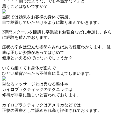
「・・・揃ったような、でも本当かな？」と
思うことはないですか？
当院では効果をお客様の身体で実感、
目で納得していただけるように取り組んでいきます。
2
専門スクールを開講し卒業後も勉強会などに参加し、さら
に経験を積んでおります。
症状の辛さは歪んだ姿勢をみればある程度わかります。 健
康は正しい姿勢があってはじめて
健康といえるのではないでしょうか？
いくら細くても身体が歪んで
ひどい猫背だったら不健康に見えてしまいます。
単なるマッサージとは異なる整体や
カイロプラクティックのテクニックは
修得が非常に難しいと言われております。
カイロプラクティックはアメリカなどでは
正規の医療として認められ高く評価されております。