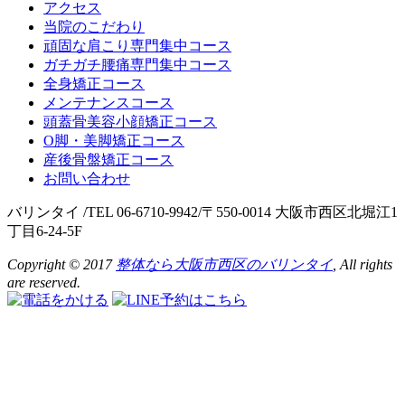
アクセス
当院のこだわり
頑固な肩こり専門集中コース
ガチガチ腰痛専門集中コース
全身矯正コース
メンテナンスコース
頭蓋骨美容小顔矯正コース
O脚・美脚矯正コース
産後骨盤矯正コース
お問い合わせ
バリンタイ /TEL 06-6710-9942/〒550-0014 大阪市西区北堀江1
丁目6-24-5F
Copyright © 2017
整体なら大阪市西区のバリンタイ
, All rights
are reserved.