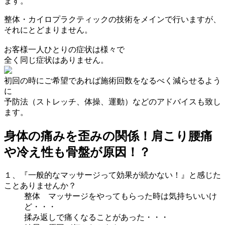
ます。
整体・カイロプラクティックの技術をメインで行いますが、
それにとどまりません。
お客様一人ひとりの症状は様々で
全く同じ症状はありません。
初回の時にご希望であれば施術回数をなるべく減らせるよう
に
予防法（ストレッチ、体操、運動）などのアドバイスも致し
ます。
身体の痛みを歪みの関係！肩こり腰痛
や冷え性も骨盤が原因！？
１、『一般的なマッサージって効果が続かない！』と感じた
ことありませんか？
整体 マッサージをやってもらった時は気持ちいいけ
ど・・・
揉み返しで痛くなることがあった・・・