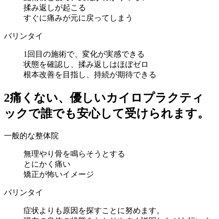
揉み返しが起こる
すぐに痛みが元に戻ってしまう
バリンタイ
1回目の施術で、変化が実感できる
状態を確認し、揉み返しはほぼゼロ
根本改善を目指し、持続が期待できる
2
痛くない、優しいカイロプラクティ
ックで誰でも安心して受けられます。
一般的な整体院
無理やり骨を鳴らそうとする
とにかく痛い
矯正が怖いイメージ
バリンタイ
症状よりも原因を探すことに努めます。