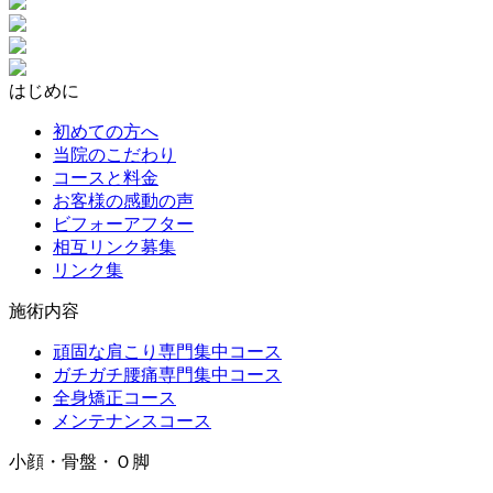
はじめに
初めての方へ
当院のこだわり
コースと料金
お客様の感動の声
ビフォーアフター
相互リンク募集
リンク集
施術内容
頑固な肩こり専門集中コース
ガチガチ腰痛専門集中コース
全身矯正コース
メンテナンスコース
小顔・骨盤・Ｏ脚