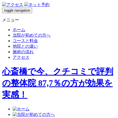
toggle navigation
メニュー
ホーム
当院が初めての方へ
コースと料金
他院との違い
施術の流れ
アクセス
心斎橋で今、クチコミで評判
の整体院 87,7％の方が効果を
実感！