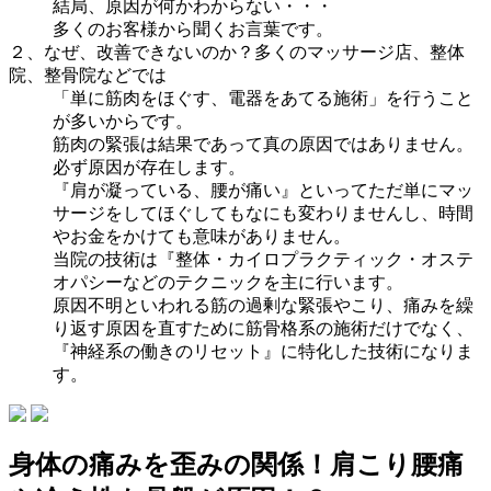
結局、原因が何かわからない・・・
多くのお客様から聞くお言葉です。
２、なぜ、改善できないのか？多くのマッサージ店、整体
院、整骨院などでは
「単に筋肉をほぐす、電器をあてる施術」を行うこと
が多いからです。
筋肉の緊張は結果であって真の原因ではありません。
必ず原因が存在します。
『肩が凝っている、腰が痛い』といってただ単にマッ
サージをしてほぐしてもなにも変わりませんし、時間
やお金をかけても意味がありません。
当院の技術は『整体・カイロプラクティック・オステ
オパシーなどのテクニックを主に行います。
原因不明といわれる筋の過剰な緊張やこり、痛みを繰
り返す原因を直すために筋骨格系の施術だけでなく、
『神経系の働きのリセット』に特化した技術になりま
す。
身体の痛みを歪みの関係！肩こり腰痛